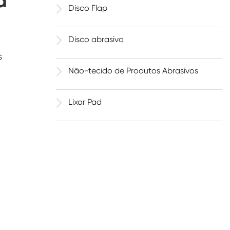
a
Disco Flap
Disco abrasivo
s
Não-tecido de Produtos Abrasivos
e
Lixar Pad