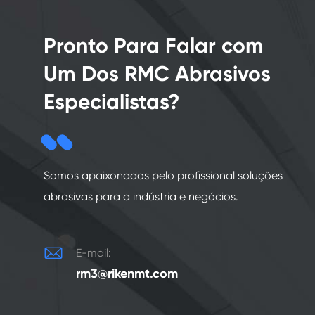
Pronto Para Falar com
Um Dos RMC Abrasivos
Especialistas?
Somos apaixonados pelo profissional soluções
abrasivas para a indústria e negócios.

E-mail:
rm3@rikenmt.com