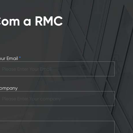
 Com a RMC
our Email
*
ompany