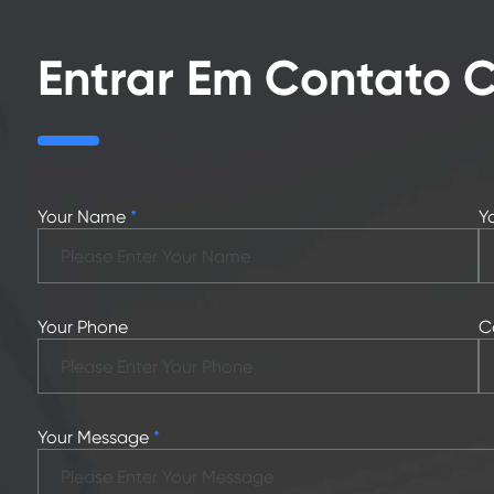
Entrar Em Contato
Your Name
*
Y
Your Phone
C
Your Message
*