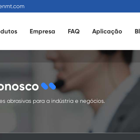
kenmt.com
odutos
Empresa
FAQ
Aplicação
B
Conosco
s abrasivas para a indústria e negócios.