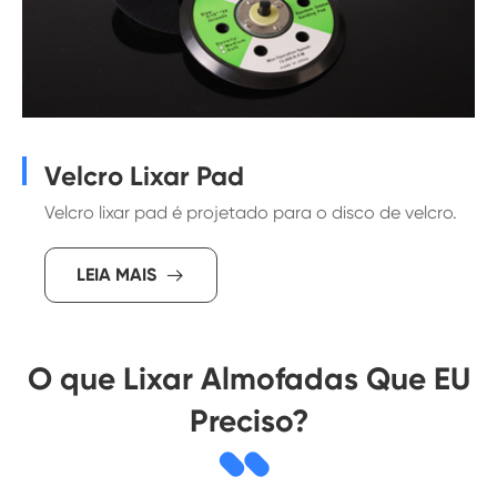
Velcro Lixar Pad
Velcro lixar pad é projetado para o disco de velcro.
LEIA MAIS

O que Lixar Almofadas Que EU
Preciso?