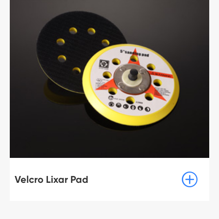

Velcro Lixar Pad