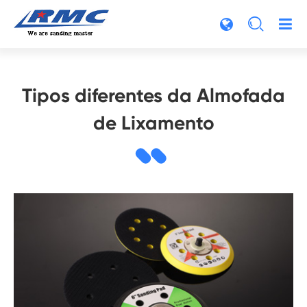

Tipos diferentes da Almofada
de Lixamento