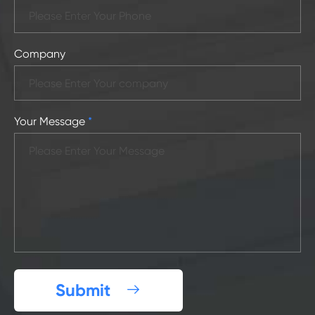
Company
Your Message
*
Submit
