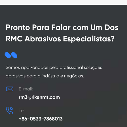
Pronto Para Falar com Um Dos
RMC Abrasivos Especialistas?
Somos apaixonados pelo profissional soluções
abrasivas para a indústria e negócios.

E-mail:
rm3@rikenmt.com

Tel:
+86-0533-7868013