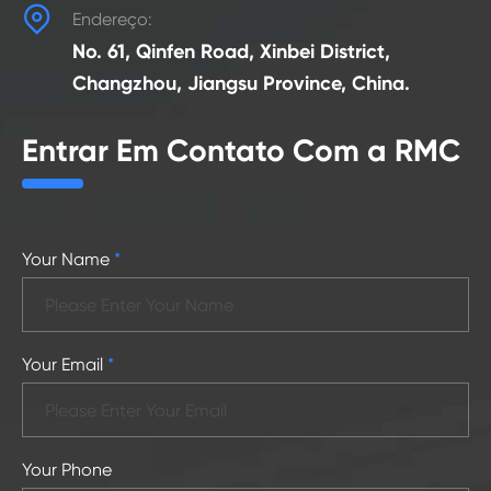

Endereço:
No. 61, Qinfen Road, Xinbei District,
Changzhou, Jiangsu Province, China.
Entrar Em Contato Com a RMC
Your Name
*
Your Email
*
Your Phone