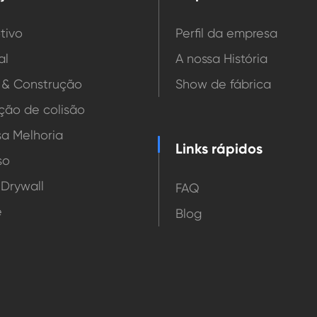
tivo
Perfil da empresa
al
A nossa História
o & Construção
Show de fábrica
ção de colisão
a Melhoria
Links rápidos
so
 Drywall
FAQ
e
Blog