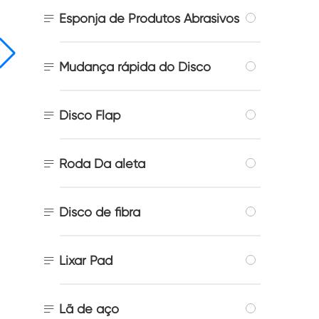

Esponja de Produtos Abrasivos

Mudança rápida do Disco

Disco Flap

Roda Da aleta

Disco de fibra

Lixar Pad

Lã de aço