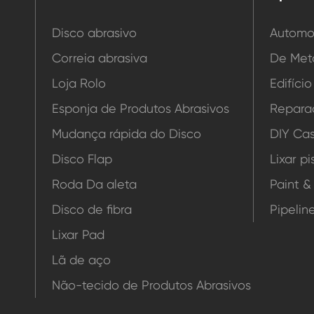
Disco abrasivo
Automo
Correia abrasiva
De Met
Loja Rolo
Edifíci
Esponja de Produtos Abrasivos
Repara
Mudança rápida do Disco
DIY Cas
Disco Flap
Lixar pi
Roda Da aleta
Paint &
Disco de fibra
Pipelin
Lixar Pad
Lã de aço
Não-tecido de Produtos Abrasivos