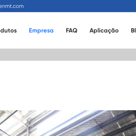
kenmt.com
odutos
Empresa
FAQ
Aplicação
B