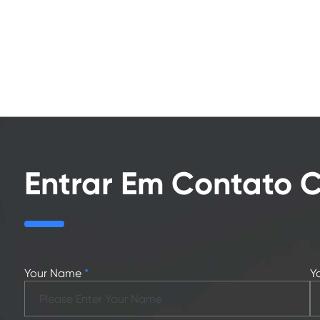
Entrar Em Contato
Your Name
*
Y