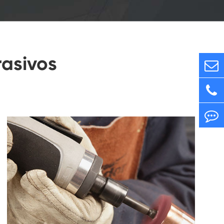
rasivos