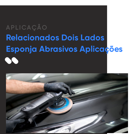
APLICAÇÃO
Relacionados Dois Lados
Esponja Abrasivos Aplicações