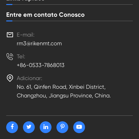
Entre em contato Conosco

E-mail:
rm3@rikenmt.com

Tel:
+86-0533-7868013

Adicionar:
No. 61, Qinfen Road, Xinbei District,
Changzhou, Jiangsu Province, China.