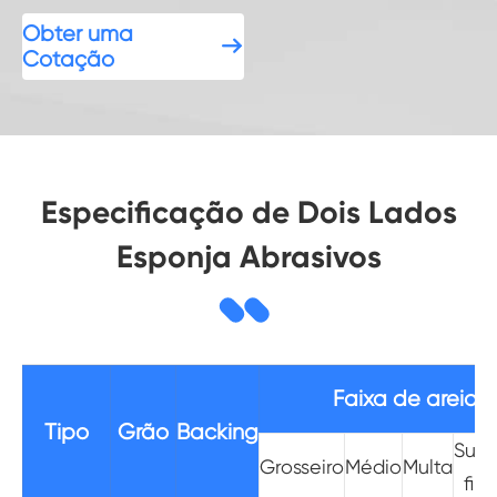
Obter uma

Cotação
Especificação de Dois Lados
Esponja Abrasivos
Faixa de areia
Tipo
Grão
Backing
Supe
Grosseiro
Médio
Multa
fino