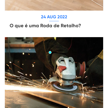
24 AUG 2022
O que é uma Roda de Retalho?