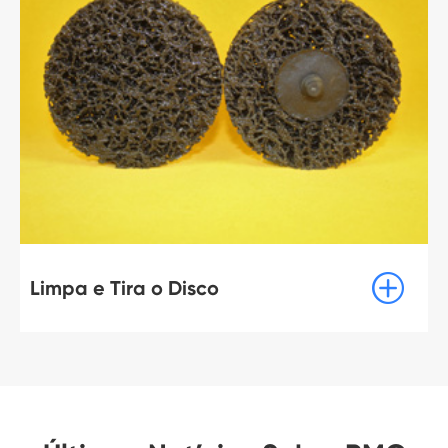

Limpa e Tira o Disco