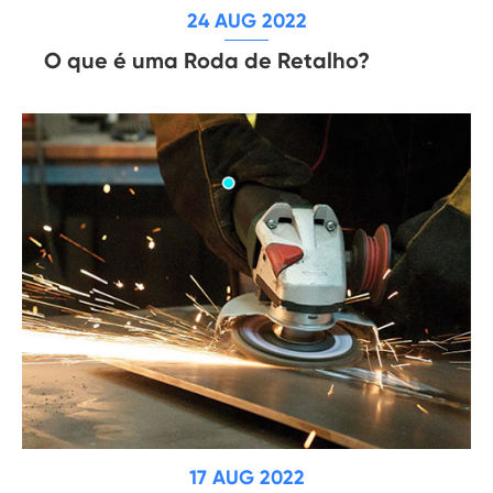
24 AUG 2022
O que é uma Roda de Retalho?
17 AUG 2022