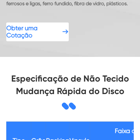
ferrosos e ligas, ferro fundido, fibra de vidro, plásticos.
Obter uma

Cotação
Especificação de Não Tecido
Mudança Rápida do Disco
Faixa de