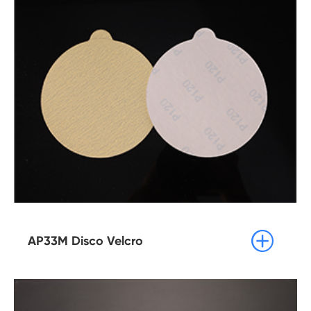

AP33M Disco Velcro