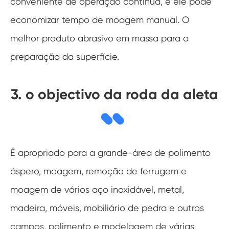
conveniente de operação contínua, e ele pode
economizar tempo de moagem manual. O
melhor produto abrasivo em massa para a
preparação da superfície.
3. o objectivo da roda da aleta
É apropriado para a grande-área de polimento
áspero, moagem, remoção de ferrugem e
moagem de vários aço inoxidável, metal,
madeira, móveis, mobiliário de pedra e outros
campos, polimento e modelagem de várias