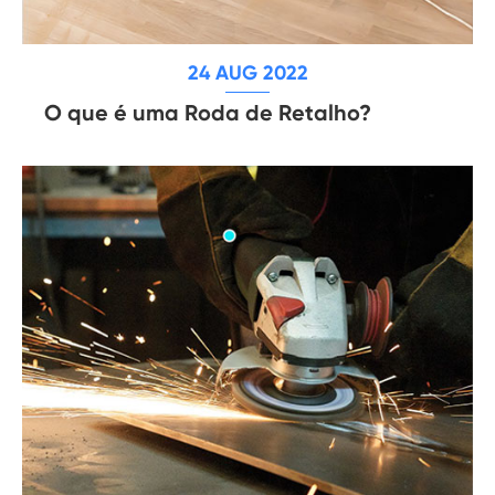
24 AUG 2022
O que é uma Roda de Retalho?