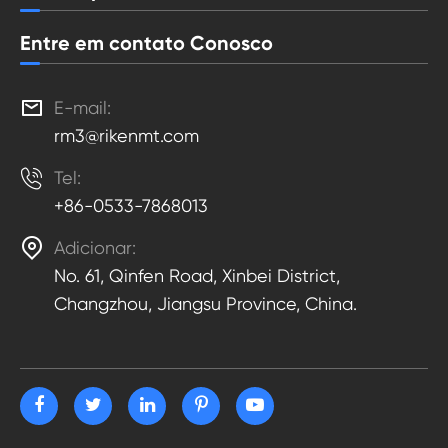
Entre em contato Conosco

E-mail:
rm3@rikenmt.com

Tel:
+86-0533-7868013

Adicionar:
No. 61, Qinfen Road, Xinbei District,
Changzhou, Jiangsu Province, China.