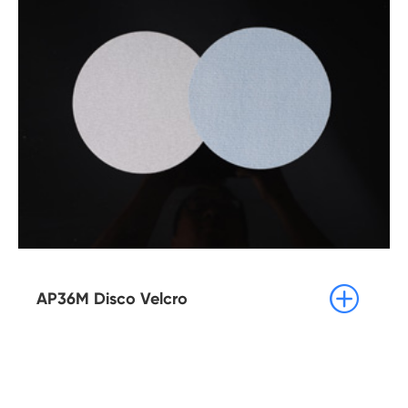

AP36M Disco Velcro