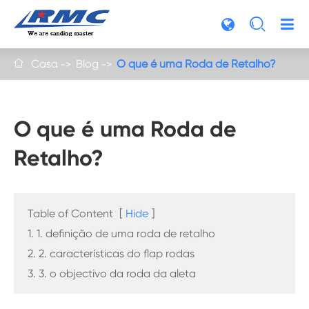

Casa
Blog
O que é uma Roda de Retalho?

O que é uma Roda de
Retalho?
Table of Content
[
Hide
]
1. 1. definição de uma roda de retalho
2. 2. características do flap rodas
3. 3. o objectivo da roda da aleta