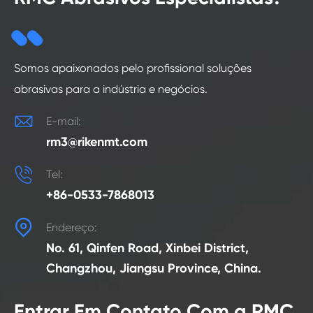
Somos apaixonados pelo profissional soluções
abrasivas para a indústria e negócios.

E-mail:
rm3@rikenmt.com

Tel:
+86-0533-7868013

Endereço:
No. 61, Qinfen Road, Xinbei District,
Changzhou, Jiangsu Province, China.
Entrar Em Contato Com a RMC