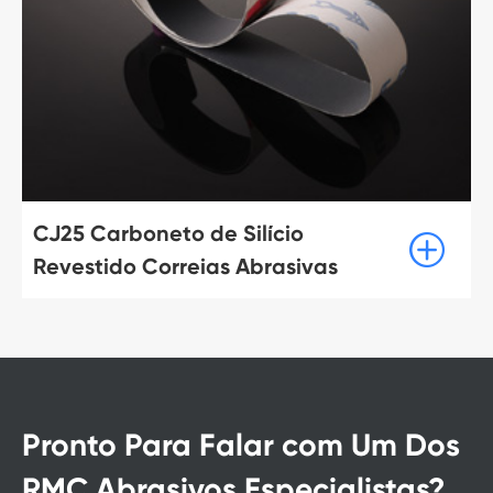

Correias abrasivas para o Meta
Pronto Para Falar com Um Dos
RMC Abrasivos Especialistas?