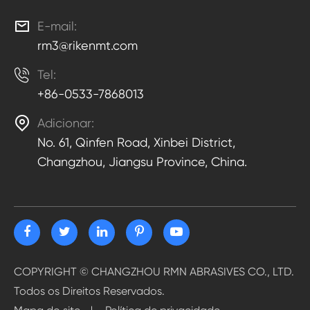

E-mail:
rm3@rikenmt.com

Tel:
+86-0533-7868013

Adicionar:
No. 61, Qinfen Road, Xinbei District,
Changzhou, Jiangsu Province, China.
COPYRIGHT ©
CHANGZHOU RMN ABRASIVES CO., LTD.
Todos os Direitos Reservados.