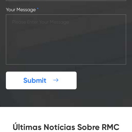
Your Message
*
Submit

Últimas Notícias Sobre RMC