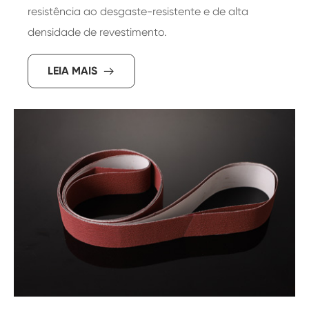
resistência ao desgaste-resistente e de alta
densidade de revestimento.
LEIA MAIS
