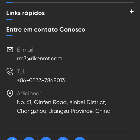
Links rápidos
Entre em contato Conosco

E-mail:
rm3@rikenmt.com

Tel:
+86-0533-7868013

Adicionar:
No. 61, Qinfen Road, Xinbei District,
Changzhou, Jiangsu Province, China.