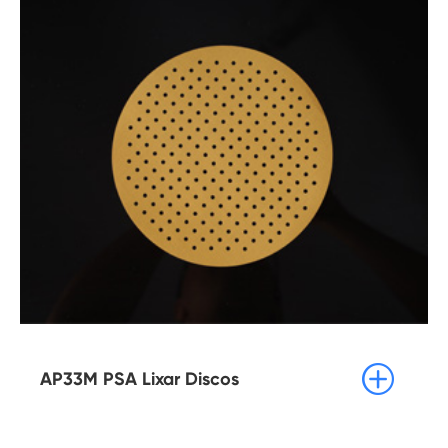

AP33M PSA Lixar Discos