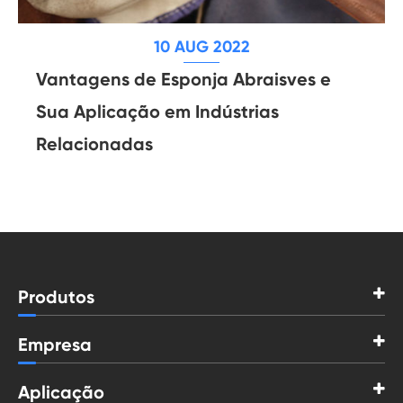
10 AUG 2022
Vantagens de Esponja Abraisves e
Sua Aplicação em Indústrias
Relacionadas
Produtos
Empresa
Aplicação