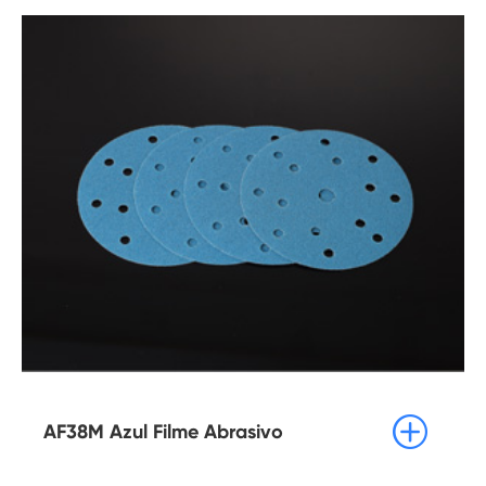

AF38M Azul Filme Abrasivo