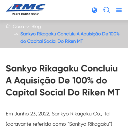

Casa
Blog

Sankyo Rikagaku Concluiu A Aquisição De 100%
do Capital Social Do Riken MT
Sankyo Rikagaku Concluiu
A Aquisição De 100% do
Capital Social Do Riken MT
Em Junho 23, 2022, Sankyo Rikagaku Co., ltd.
(doravante referida como "Sankyo Rikagaku")