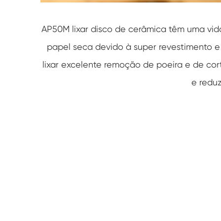
AP50M lixar disco de cerâmica têm uma vida 
papel seca devido à super revestimento e
lixar excelente remoção de poeira e de cort
e reduz