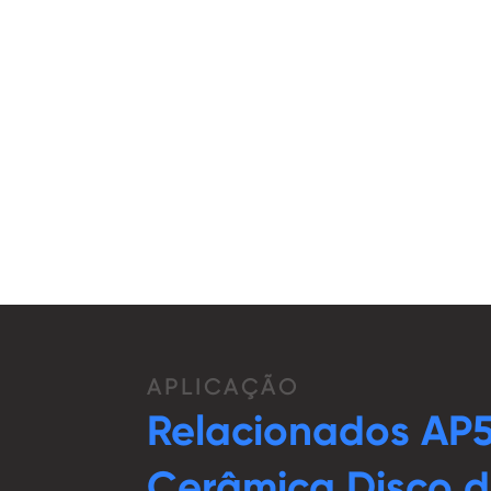
APLICAÇÃO
Relacionados AP
Cerâmica Disco d