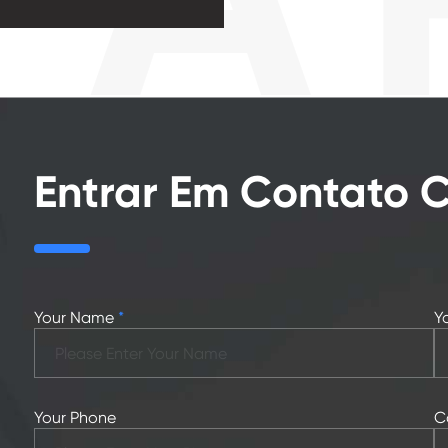
Entrar Em Contato
Your Name
*
Y
Your Phone
C