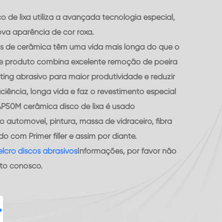
de lixa utiliza a avançada tecnologia especial,
va aparência de cor roxa.
as de cerâmica têm uma vida mais longa do que o
ste produto combina excelente remoção de poeira
sting abrasivo para maior produtividade e reduzir
iciência, longa vida e faz o revestimento especial
AP50M cerâmica disco de lixa é usado
 automóvel, pintura, massa de vidraceiro, fibra
do com Primer filler e assim por diante.
elcro discos abrasivos
Informações, por favor não
ato conosco.
