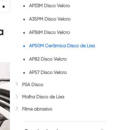
AP33M Disco Velcro
●
A35PM Disco Velcro
a
AP36M Disco Velcro
AP50M Cerâmica Disco de Lixa
AP82 Disco Velcro
AP57 Disco Velcro

PSA Disco

Malha Disco de Lixa

Filme abrasivo