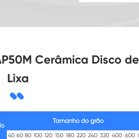
AP50M Cerâmica Disco de
Lixa
Tamanho do grão
lo
40
60
80
100
120
150
180
220
240
320
400
600