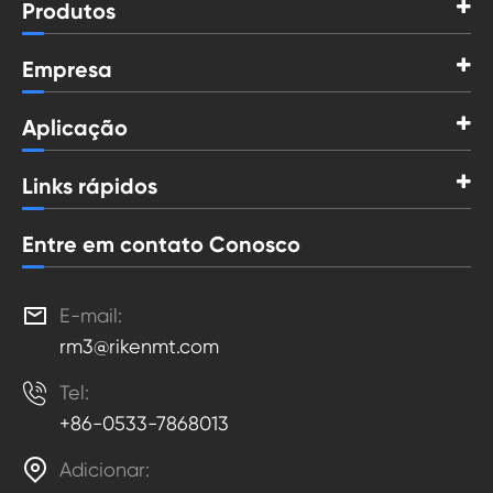
Produtos
Empresa
Aplicação
Links rápidos
Entre em contato Conosco

E-mail:
rm3@rikenmt.com

Tel:
+86-0533-7868013

Adicionar: