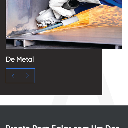
De Metal

