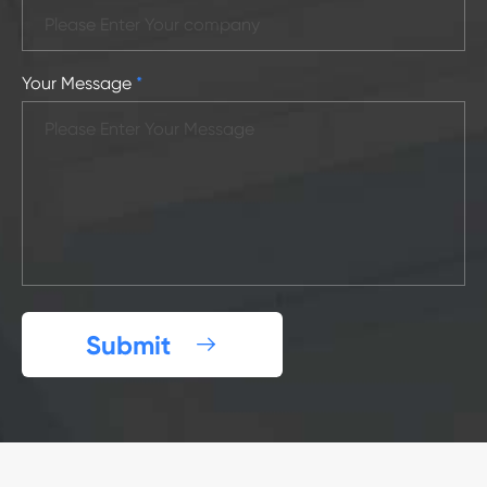
Your Message
*
Submit
