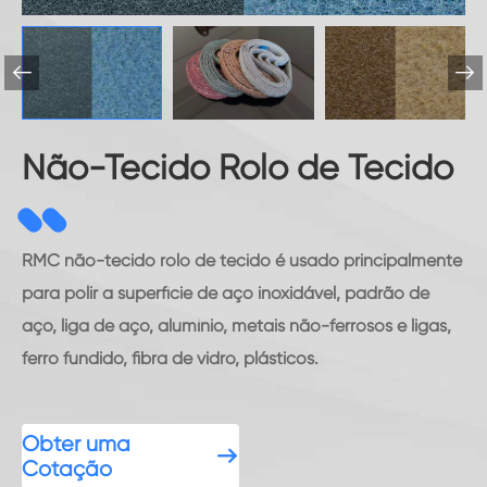


Não-Tecido Rolo de Tecido
RMC não-tecido rolo de tecido é usado principalmente
para polir a superfície de aço inoxidável, padrão de
aço, liga de aço, alumínio, metais não-ferrosos e ligas,
ferro fundido, fibra de vidro, plásticos.
Obter uma

Cotação