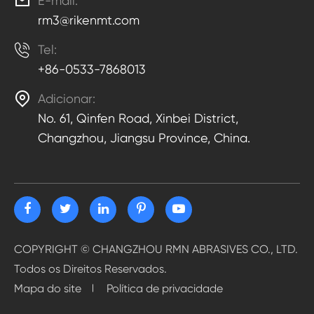

E-mail:
rm3@rikenmt.com

Tel:
+86-0533-7868013

Adicionar:
No. 61, Qinfen Road, Xinbei District,
Changzhou, Jiangsu Province, China.
COPYRIGHT ©
CHANGZHOU RMN ABRASIVES CO., LTD.
Todos os Direitos Reservados.
Mapa do site
Política de privacidade