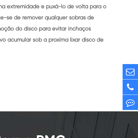
uma extremidade e puxá-lo de volta para o
que-se de remover qualquer sobras de
moção do disco para evitar inchaços
o acumular sob a próxima lixar disco de