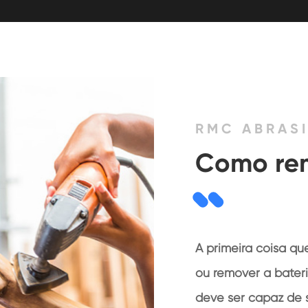
RMC ABRAS
Como rem
A primeira coisa qu
ou remover a bateri
deve ser capaz de 