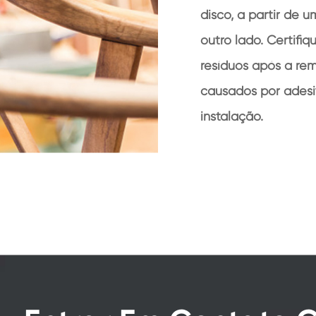
disco, a partir de 
outro lado. Certifi
resíduos após a re
causados por adesiv
instalação.