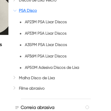
Discos de Lixa Velcro
PSA Disco

AP23M PSA Lixar Discos
AP33M PSA Lixar Discos
s
A35PM PSA Lixar Discos
AP36M PSA Lixar Discos
AP50M Adesiva Discos de Lixa

Malha Disco de Lixa

Filme abrasivo

Correia abrasiva