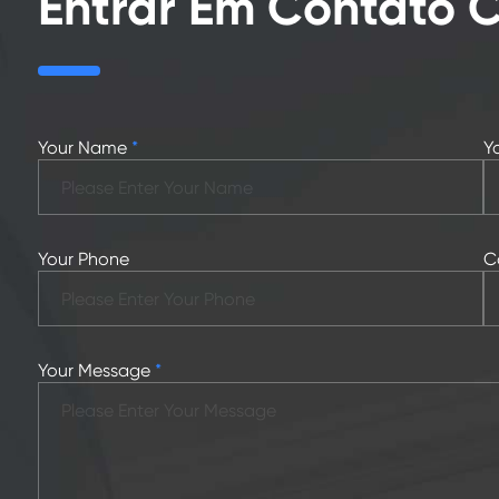
Entrar Em Contato
Your Name
*
Y
Your Phone
C
Your Message
*