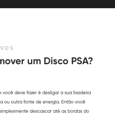
IVOS
over um Disco PSA?
e você deve fazer é desligar a sua lixadeira
a ou outra fonte de energia. Então você
simplesmente descascar até as bordas do