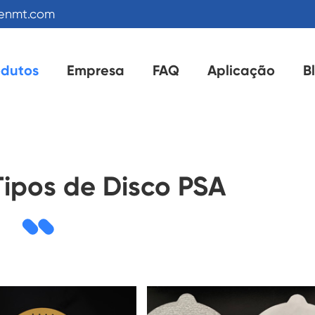
kenmt.com
odutos
Empresa
FAQ
Aplicação
B
Tipos de Disco PSA