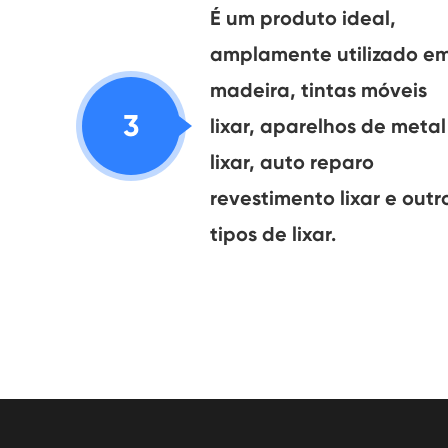
É um produto ideal,
amplamente utilizado e
madeira, tintas móveis
3
lixar, aparelhos de metal
lixar, auto reparo
revestimento lixar e outr
tipos de lixar.