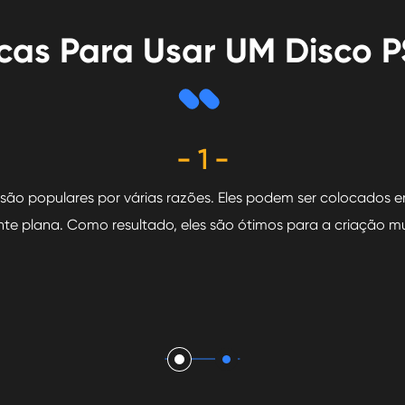
cas Para Usar UM Disco 
- 1 -
xa são populares por várias razões. Eles podem ser colocados
te plana. Como resultado, eles são ótimos para a criação