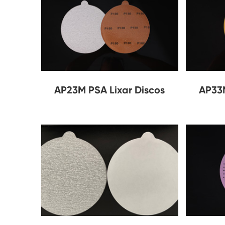
AP23M PSA Lixar Discos
AP33M