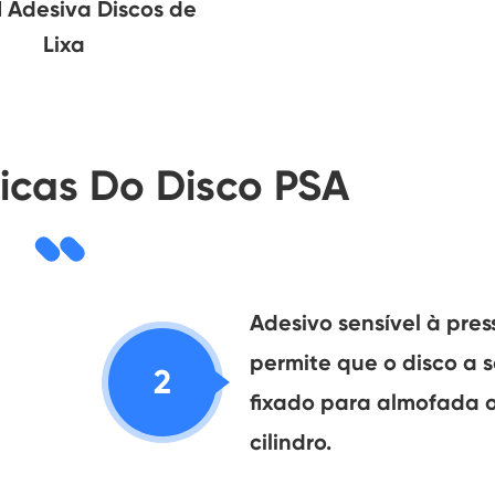
 Adesiva Discos de
Lixa
ticas Do Disco PSA
Adesivo sensível à pre
permite que o disco a s
2
fixado para almofada 
cilindro.