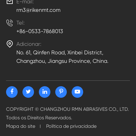

E-mail:
rm3@rikenmt.com

Tel:
+86-0533-7868013

Adicionar:
No. 61, Qinfen Road, Xinbei District,
Changzhou, Jiangsu Province, China.
COPYRIGHT ©
CHANGZHOU RMN ABRASIVES CO., LTD.
Todos os Direitos Reservados.
Mapa do site
Política de privacidade