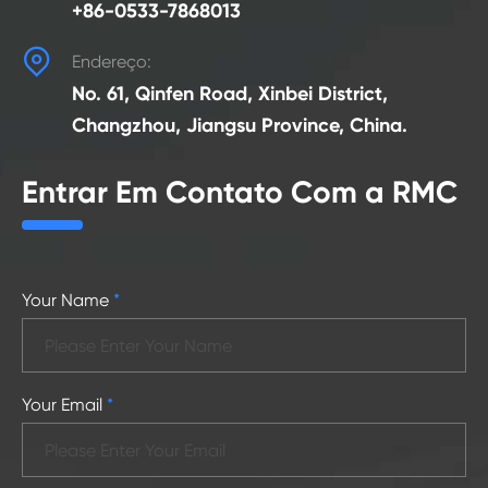
+86-0533-7868013

Endereço:
No. 61, Qinfen Road, Xinbei District,
Changzhou, Jiangsu Province, China.
Entrar Em Contato Com a RMC
Your Name
*
Your Email
*