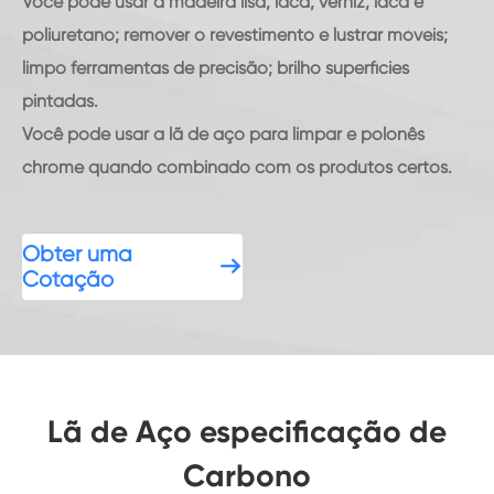
Você pode usar a madeira lisa, laca, verniz, laca e
poliuretano; remover o revestimento e lustrar móveis;
limpo ferramentas de precisão; brilho superfícies
pintadas.
Você pode usar a lã de aço para limpar e polonês
chrome quando combinado com os produtos certos.
Obter uma

Cotação
Lã de Aço especificação de
Carbono