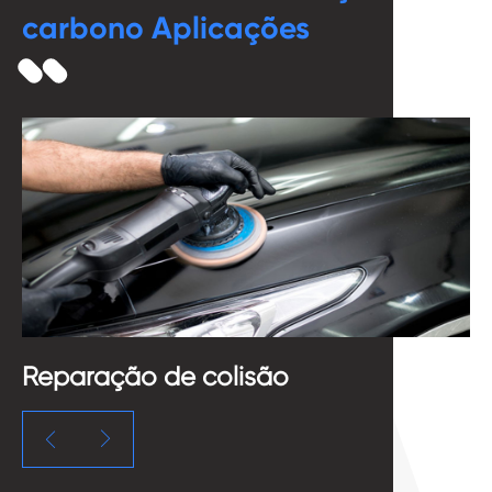
carbono Aplicações
Reparação de colisão
P

