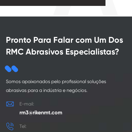
Pronto Para Falar com Um Dos
RMC Abrasivos Especialistas?
Somos apaixonados pelo profissional soluções
abrasivas para a indústria e negócios.

E-mail:
rm3@rikenmt.com

Tel: