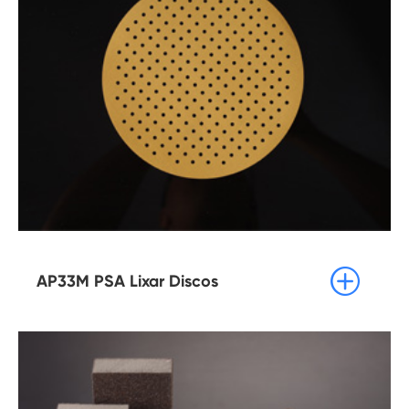

AP33M PSA Lixar Discos