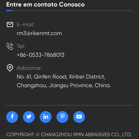
Entre em contato Conosco

E-mail:
rm3@rikenmt.com

Tel:
+86-0533-7868013

Adicionar:
No. 61, Qinfen Road, Xinbei District,
Changzhou, Jiangsu Province, China.
COPYRIGHT ©
CHANGZHOU RMN ABRASIVES CO., LTD.