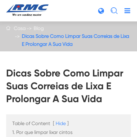

Casa
Blog

Dicas Sobre Como Limpar Suas Correias de Lixa
E Prolongar A Sua Vida
Dicas Sobre Como Limpar
Suas Correias de Lixa E
Prolongar A Sua Vida
Table of Content
[
Hide
]
1. Por que limpar lixar cintos