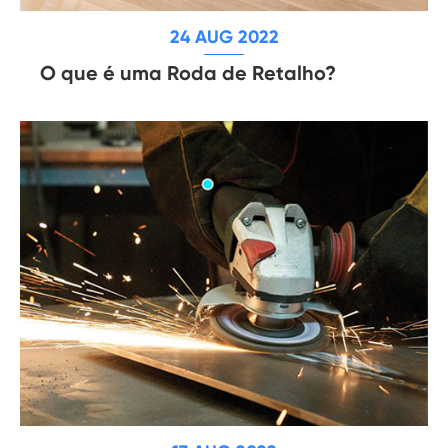
24 AUG 2022
O que é uma Roda de Retalho?