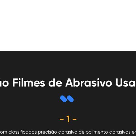
o Filmes de Abrasivo Us
- 1 -
com classificados precisão abrasivo de polimento abrasivos em