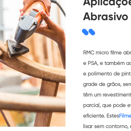
Aplicaçõ
Abrasivo
RMC micro filme ab
e PSA, e também ad
e polimento de pint
grade de grãos, se
têm um revestiment
parcial, que pode e
eficiente. Estes
Film
lixar sem contorno,