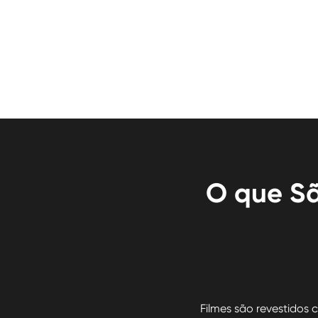
O que Sã
Filmes são revestidos 