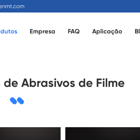
kenmt.com
odutos
Empresa
FAQ
Aplicação
B
s de Abrasivos de Filme