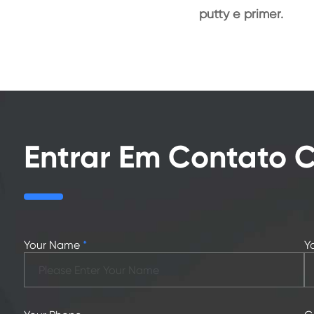
putty e primer.
Entrar Em Contato
Your Name
*
Y