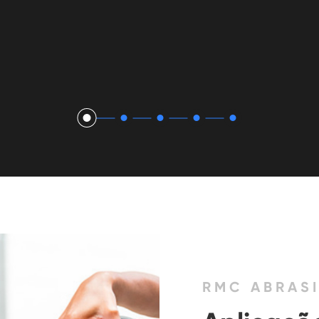
RMC ABRAS