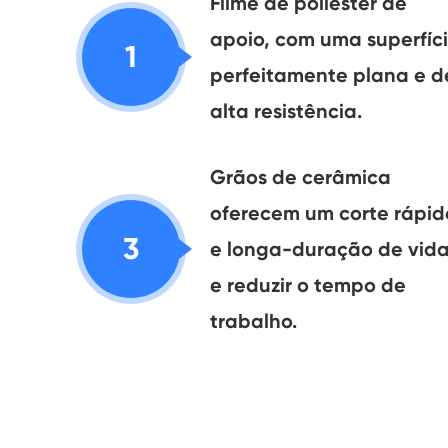
Filme de poliéster de
apoio, com uma superfíc
1
perfeitamente plana e d
alta resistência.
Grãos de cerâmica
oferecem um corte rápid
3
e longa-duração de vid
e reduzir o tempo de
trabalho.