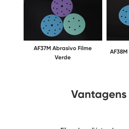
AF37M Abrasivo Filme
AF38M 
Verde
Vantagens 