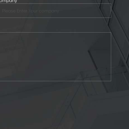
ompany