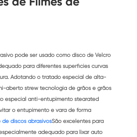
es de Filmes de
rasivo pode ser usado como disco de Velcro
equado para diferentes superfícies curvas
ura. Adotando o tratado especial de alta-
mi-aberto strew tecnologia de grãos e grãos
o especial anti-entupimento stearated
vitar o entupimento e vara de forma
e de discos abrasivos
São excelentes para
 especialmente adequado para lixar auto