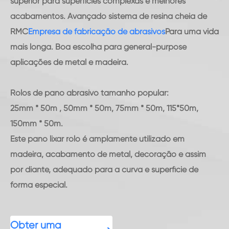
superior para superfícies complexas e melhores
acabamentos. Avançado sistema de resina cheia de
RMC
Empresa de fabricação de abrasivos
Para uma vida
mais longa. Boa escolha para general-purpose
aplicações de metal e madeira.
Rolos de pano abrasivo tamanho popular:
25mm * 50m , 50mm * 50m, 75mm * 50m, 115*50m,
150mm * 50m.
Este pano lixar rolo é amplamente utilizado em
madeira, acabamento de metal, decoração e assim
por diante, adequado para a curva e superfície de
forma especial.
Obter uma