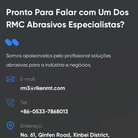
Pronto Para Falar com Um Dos
RMC Abrasivos Especialistas?
Somos apaixonados pelo profissional soluções
abrasivas para a indústria e negócios.

E-mail:
rm3@rikenmt.com

Tel:
+86-0533-7868013

Endereço:
No. 61, Qinfen Road, Xinbei District,