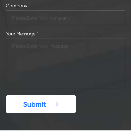
Company
Your Message
*
Submit
