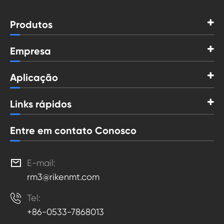
Produtos
Empresa
Aplicação
Links rápidos
Entre em contato Conosco

E-mail:
rm3@rikenmt.com

Tel:
+86-0533-7868013