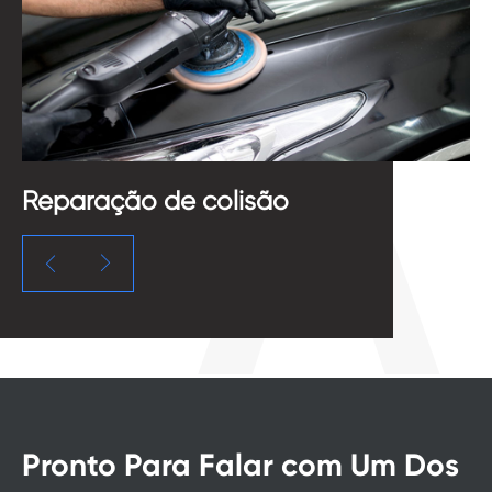
Reparação de colisão
P


Pronto Para Falar com Um Dos