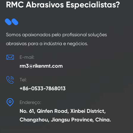
RMC Abrasivos Especialistas?
Somos apaixonados pelo profissional soluções
abrasivas para a indústria e negócios.

E-mail:
rm3@rikenmt.com

Tel:
+86-0533-7868013

Endereço:
No. 61, Qinfen Road, Xinbei District,
Changzhou, Jiangsu Province, China.