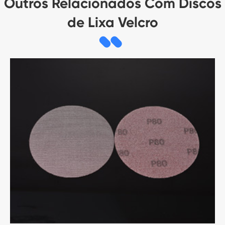
Outros Relacionados Com Discos
de Lixa Velcro