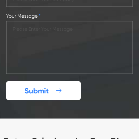
Your Message
*
Submit
