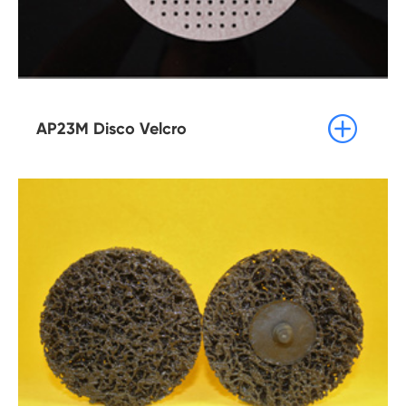

AP23M Disco Velcro