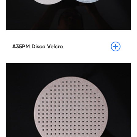

A35PM Disco Velcro