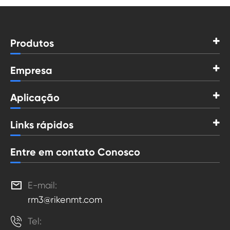
Produtos
Empresa
Aplicação
Links rápidos
Entre em contato Conosco

E-mail:
rm3@rikenmt.com

Tel: