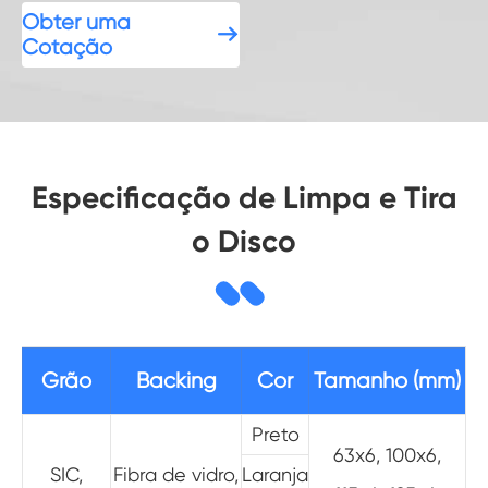
Obter uma

Cotação
Especificação de Limpa e Tira
o Disco
Grão
Backing
Cor
Tamanho (mm)
Preto
63x6, 100x6,
SIC,
Fibra de vidro,
Laranja