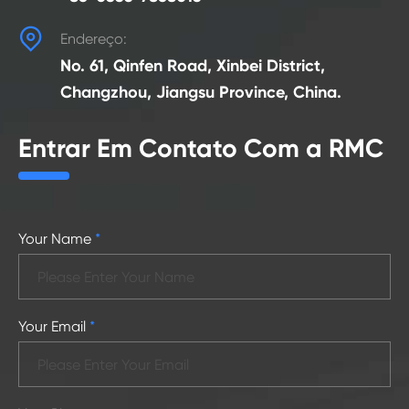

Endereço:
No. 61, Qinfen Road, Xinbei District,
Changzhou, Jiangsu Province, China.
Entrar Em Contato Com a RMC
Your Name
*
Your Email
*