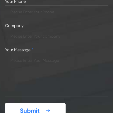
Your Phone
Company
Your Message
*
Submit
