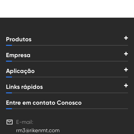
Produtos
Empresa
Aplicação
Links rápidos
Entre em contato Conosco

E-mail:
rm3@rikenmt.com