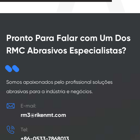
Pronto Para Falar com Um Dos
RMC Abrasivos Especialistas?
Somos apaixonados pelo profissional soluções
abrasivas para a indústria e negócios.

E-mail:
rm3@rikenmt.com

Tel:
+86-0533-7868013